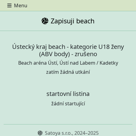
Menu
Zapisuji beach
Ústecký kraj beach - kategorie U18 ženy
(ABV body) - zrušeno
Beach aréna Ústí, Ústí nad Labem / Kadetky
zatím žádná utkání
startovní listina
žádní startující
Satoya s.r.o., 2024–2025